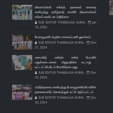
விவசாயிகள் சங்கத் தலைவர் கைதை
கண்டித்து தமிழ்நாடு காவிரி விவசாயிகள்
சங்கம் கண்டன அறிக்கை
SUB EDITOR THAMILAGA KURAL
Jan
18, 2026
பேராவூரணி அருகே சாலைப்பணி துவக்கம்
SUB EDITOR THAMILAGA KURAL
Dec
27, 2024
மனமகிழ் மன்றம் என்ற பெயரில்
மதுக்கடைகளை அனுமதிக்க கூடாது :
வட்டாட்சியரிடம் கோரிக்கை மனு
SUB EDITOR THAMILAGA KURAL
Dec
23, 2024
அமித்ஷாவை கண்டித்து பேராவூரணியில் விசிக
தலைமையில் அனைத்துக் கட்சி ஆர்ப்பாட்டம்
SUB EDITOR THAMILAGA KURAL
Dec
20, 2024