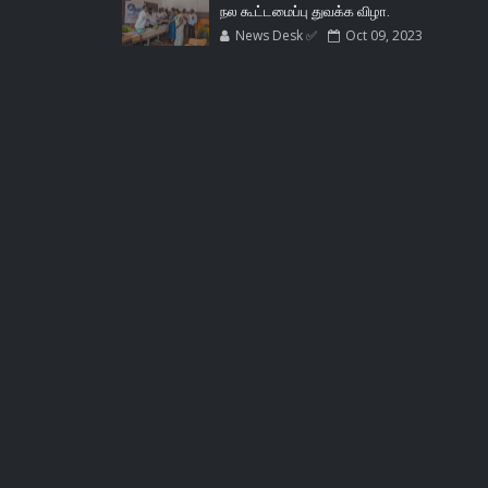
நல கூட்டமைப்பு துவக்க விழா.
News Desk ✅
Oct 09, 2023