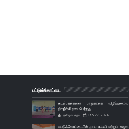
பட்டுக்கோட்டை
கடல்பசுக்களை பாதுகாக்க விழிப்புணர்வு
நிகழ்ச்சி நடைபெற்றது
தமிழக குரல்
Feb 27, 2024
பட்டுக்கோட்டையில் தாய் கல்வி மற்றும் சமூக