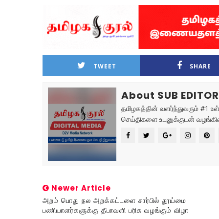
TWEET
SHARE
About SUB EDITO
தமிழகத்தின் வளர்ந்துவரும் #1 உள
செய்திகளை உடனுக்குடன் வழங்கிவ
Newer Article
அறம் பொது நல அறக்கட்டளை சார்பில் தூய்மை
பணியாளர்களுக்கு தீபாவளி பரிசு வழங்கும் விழா