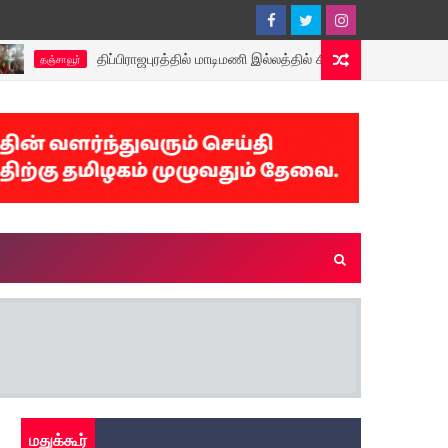
திப்பிராஜபுரத்தில் மாடிமணி இல்லத்தில் சித்ரா பவுர்ணமியை முன்னிட்டு சி
ாவூர்
மதுக்கூர்