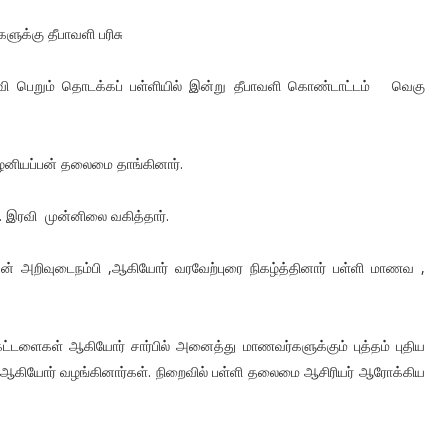
ளுக்கு தீபாவளி பரிசு
உதவி பெறும் தொடக்கப் பள்ளியில் இன்று தீபாவளி கொண்டாட்டம் வெகு
ழனியப்பன் தலைமை தாங்கினார்.
 இரவி முன்னிலை வகித்தார்.
யன் அறிவுடைநம்பி ,ஆகியோர் வரவேற்புரை நிகழ்த்தினார் பள்ளி மாணவ ,
ட்டளைகள் ஆகியோர் சார்பில் அனைத்து மாணவர்களுக்கும் புத்தம் புதிய
 ஆகியோர் வழங்கினார்கள். நிறைவில் பள்ளி தலைமை ஆசிரியர் ஆரோக்கிய