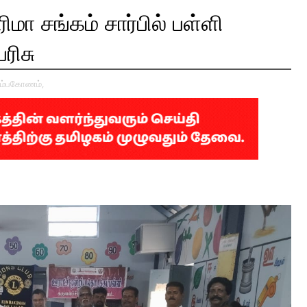
ா சங்கம் சார்பில் பள்ளி
ரிசு
ும்பகோணம்,