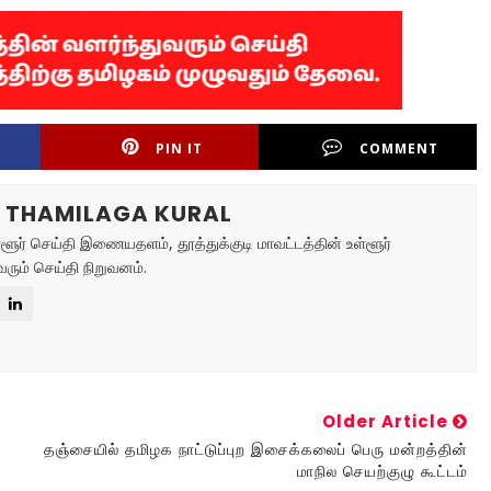
PIN IT
COMMENT
R THAMILAGA KURAL
்ளூர் செய்தி இணையதளம், தூத்துக்குடி மாவட்டத்தின் உள்ளூர்
ரும் செய்தி நிறுவனம்.
Older Article
தஞ்சையில் தமிழக நாட்டுப்புற இசைக்கலைப் பெரு மன்றத்தின்
மாநில செயற்குழு கூட்டம்