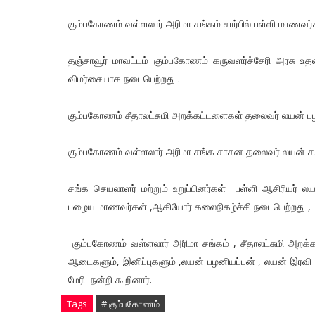
கும்பகோணம் வள்ளலார் அரிமா சங்கம் சார்பில் பள்ளி மாணவர்க
தஞ்சாவூர் மாவட்டம் கும்பகோணம் கருவளர்ச்சேரி அரசு 
விமர்சையாக நடைபெற்றது .
கும்பகோணம் சீதாலட்சுமி அறக்கட்டளைகள் தலைவர் லயன் ப
கும்பகோணம் வள்ளலார் அரிமா சங்க சாசன தலைவர் லயன் ச.
சங்க செயலாளர் மற்றும் உறுப்பினர்கள் பள்ளி ஆசிரியர் ல
பழைய மாணவர்கள் ,ஆகியோர் கலைநிகழ்ச்சி நடைபெற்றது ,
கும்பகோணம் வள்ளலார் அரிமா சங்கம் , சீதாலட்சுமி அறக்க
ஆடைகளும், இனிப்புகளும் ,லயன் பழனியப்பன் , லயன் இரவி
மேரி நன்றி கூறினார்.
Tags
# கும்பகோணம்