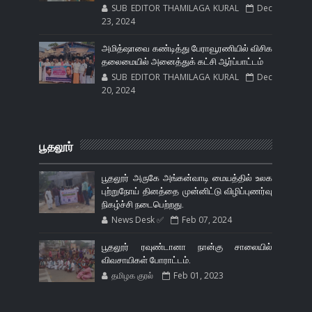
SUB EDITOR THAMILAGA KURAL
Dec
23, 2024
அமித்ஷாவை கண்டித்து பேராவூரணியில் விசிக
தலைமையில் அனைத்துக் கட்சி ஆர்ப்பாட்டம்
SUB EDITOR THAMILAGA KURAL
Dec
20, 2024
பூதலூர்
பூதலூர் அருகே அங்கன்வாடி மையத்தில் உலக
புற்றுநோய் தினத்தை முன்னிட்டு விழிப்புணர்வு
நிகழ்ச்சி நடைபெற்றது.
News Desk ✅
Feb 07, 2024
பூதலூர் ரவுண்டானா நான்கு சாலையில்
விவசாயிகள் போராட்டம்.
தமிழக குரல்
Feb 01, 2023