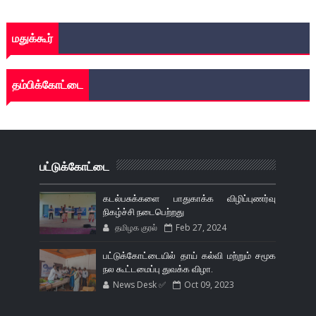
மதுக்கூர்
தம்பிக்கோட்டை
பட்டுக்கோட்டை
கடல்பசுக்களை பாதுகாக்க விழிப்புணர்வு
நிகழ்ச்சி நடைபெற்றது
தமிழக குரல்
Feb 27, 2024
பட்டுக்கோட்டையில் தாய் கல்வி மற்றும் சமூக
நல கூட்டமைப்பு துவக்க விழா.
News Desk ✅
Oct 09, 2023