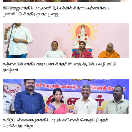
திப்பிராஜபுரத்தில் மாடிமணி இல்லத்தில் சித்ரா பவுர்ணமியை
முன்னிட்டு சித்திரகுப்தர் பூஜை
தஞ்சையில் சத்தியநாராயண சித்தரின் மாத ஆயில்ய வழிபாட்டு
நிகழ்ச்சி
தமிழ்ப் பல்கலைகழகத்தில் மரபுக் கவிதைத் தொகுப்பு) நூல்
அரங்கேற்ற விழா