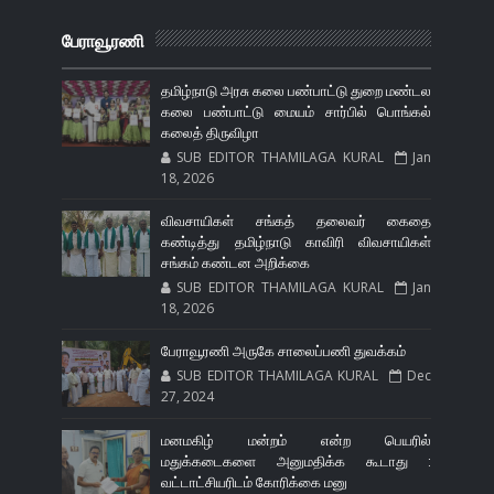
பேராவூரணி
தமிழ்நாடு அரசு கலை பண்பாட்டு துறை மண்டல
கலை பண்பாட்டு மையம் சார்பில் பொங்கல்
கலைத் திருவிழா
SUB EDITOR THAMILAGA KURAL
Jan
18, 2026
விவசாயிகள் சங்கத் தலைவர் கைதை
கண்டித்து தமிழ்நாடு காவிரி விவசாயிகள்
சங்கம் கண்டன அறிக்கை
SUB EDITOR THAMILAGA KURAL
Jan
18, 2026
பேராவூரணி அருகே சாலைப்பணி துவக்கம்
SUB EDITOR THAMILAGA KURAL
Dec
27, 2024
மனமகிழ் மன்றம் என்ற பெயரில்
மதுக்கடைகளை அனுமதிக்க கூடாது :
வட்டாட்சியரிடம் கோரிக்கை மனு