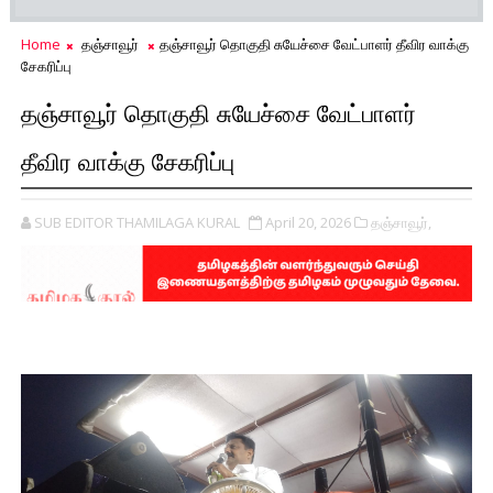
Home
தஞ்சாவூர்
தஞ்சாவூர் தொகுதி சுயேச்சை வேட்பாளர் தீவிர வாக்கு
சேகரிப்பு
தஞ்சாவூர் தொகுதி சுயேச்சை வேட்பாளர்
தீவிர வாக்கு சேகரிப்பு
SUB EDITOR THAMILAGA KURAL
April 20, 2026
தஞ்சாவூர்,